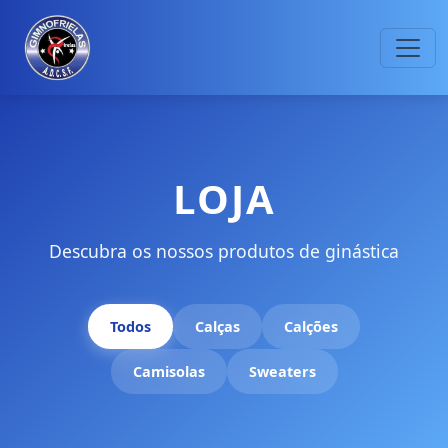
LOJA
Descubra os nossos produtos de ginástica
Todos
Calças
Calções
Camisolas
Sweaters