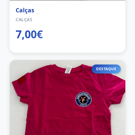
Calças
CALÇAS
7,00€
DESTAQUE