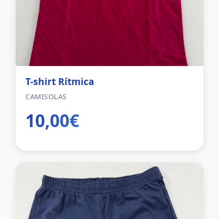
T-shirt Rítmica
CAMISOLAS
10,00€