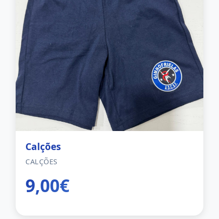
Calções
CALÇÕES
9,00€