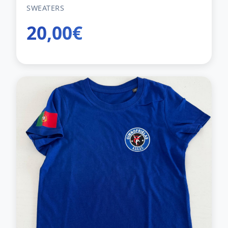
SWEATERS
20,00€