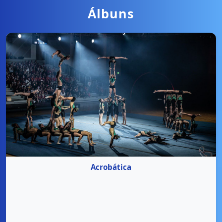
Álbuns
Acrobática