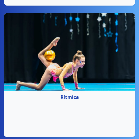
Rítmica